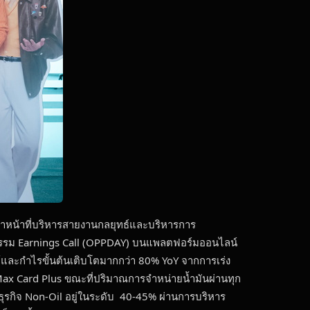
้าหน้าที่บริหารสายงานกลยุทธ์และบริหารการ
ิจกรรม Earnings Call (OPPDAY) บนแพลตฟอร์มออนไลน์
ได้และกำไรขั้นต้นเติบโตมากกว่า 80% YoY จากการเร่ง
 Card Plus ขณะที่ปริมาณการจำหน่ายน้ำมันผ่านทุก
งธุรกิจ Non-Oil อยู่ในระดับ 40-45% ผ่านการบริหาร