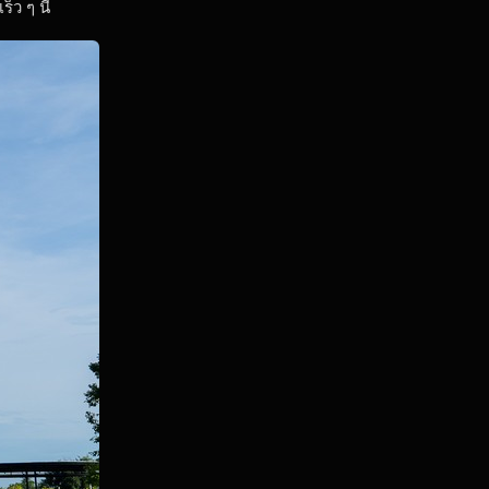
ว ๆ นี้