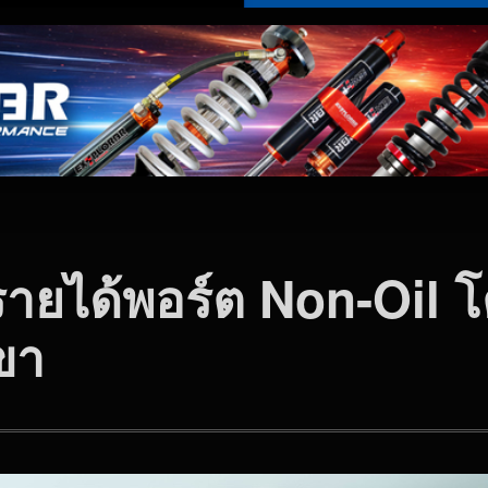
ายได้พอร์ต Non-Oil โ
ขา