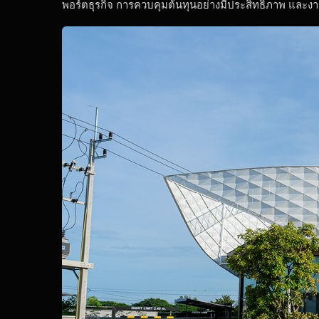
พอร์ตธุรกิจ การควบคุมต้นทุนอย่างมีประสิทธิภาพ และงานด