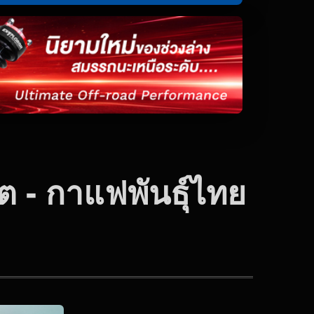
ต - กาแฟพันธุ์ไทย