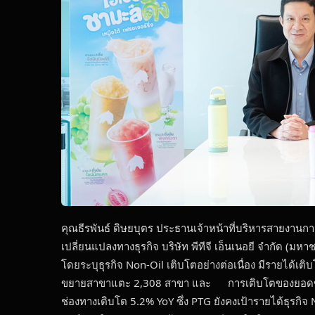
คุณธีรพันธ์ ดิษยบุตร ประธานเจ้าหน้าที่บริหารสายงาน
เปลี่ยนแปลงทางธุรกิจ บริษัท พีทีจี เอ็นเนอยี จำกัด
โดยระบุธุรกิจ Non-Oil เติบโตอย่างต่อเนื่อง มีรายได้เ
ขยายสาขาแตะ 2,308 สาขา และ การเติบโตของยอดขายจ
ช่องทางเติบโต 5.2% YoY ซึ่ง PTG ยังคงเป้ารายได้ธุรกิ