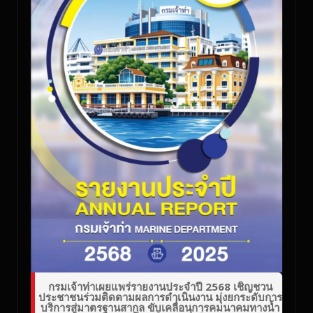
กรมเจ้าท่าเผยแพร่รายงานประจำปี 2568 เชิญชวน
ประชาชนร่วมติดตามผลการดำเนินงาน มุ่งยกระดับการ
บริการสู่มาตรฐานสากล ขับเคลื่อนการคมนาคมทางน้ำ