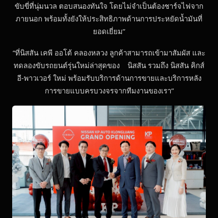
ขับขี่ที่นุ่มนวล ตอบสนองทันใจ โดยไม่จำเป็นต้องชาร์จไฟจาก
ภายนอก พร้อมทั้งยังให้ประสิทธิภาพด้านการประหยัดน้ำมันที่
ยอดเยี่ยม”
“ที่นิสสัน เคพี ออโต้ คลองหลวง ลูกค้าสามารถเข้ามาสัมผัส และ
ทดลองขับรถยนต์รุ่นใหม่ล่าสุดของ นิสสัน รวมถึง นิสสัน คิกส์
อี-พาวเวอร์ ใหม่ พร้อมรับบริการด้านการขายและบริการหลัง
การขายแบบครบวงจรจากทีมงานของเรา”