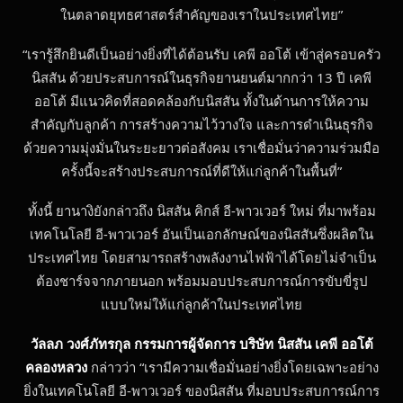
ในตลาดยุทธศาสตร์สำคัญของเราในประเทศไทย”
“เรารู้สึกยินดีเป็นอย่างยิ่งที่ได้ต้อนรับ เคพี ออโต้ เข้าสู่ครอบครัว
นิสสัน ด้วยประสบการณ์ในธุรกิจยานยนต์มากกว่า 13 ปี เคพี
ออโต้ มีแนวคิดที่สอดคล้องกับนิสสัน ทั้งในด้านการให้ความ
สำคัญกับลูกค้า การสร้างความไว้วางใจ และการดำเนินธุรกิจ
ด้วยความมุ่งมั่นในระยะยาวต่อสังคม เราเชื่อมั่นว่าความร่วมมือ
ครั้งนี้จะสร้างประสบการณ์ที่ดีให้แก่ลูกค้าในพื้นที่”
ทั้งนี้ ยานางิยังกล่าวถึง นิสสัน คิกส์ อี-พาวเวอร์ ใหม่ ที่มาพร้อม
เทคโนโลยี อี-พาวเวอร์ อันเป็นเอกลักษณ์ของนิสสันซึ่งผลิตใน
ประเทศไทย โดยสามารถสร้างพลังงานไฟฟ้าได้โดยไม่จำเป็น
ต้องชาร์จจากภายนอก พร้อมมอบประสบการณ์การขับขี่รูป
แบบใหม่ให้แก่ลูกค้าในประเทศไทย
วัลลภ วงศ์ภัทรกุล กรรมการผู้จัดการ บริษัท นิสสัน เคพี ออโต้
คลองหลวง
กล่าวว่า “เรามีความเชื่อมั่นอย่างยิ่งโดยเฉพาะอย่าง
ยิ่งในเทคโนโลยี อี-พาวเวอร์ ของนิสสัน ที่มอบประสบการณ์การ