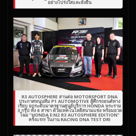
อย่างโปร่งใสและยั่งยืน
R3 AUTOSPHERE สานต่อ MOTORSPORT DNA
ประกาศหนุนทีม P1 AUTOMOTIVE สู้ศึกรถยนต์ทาง
เรียบ ยกระดับมาตรฐานศูนย์บริการ HONDA พระราม
3 กรุ๊ป ทั้ง 6 สาขา ด้วยเทคโนโลยีสนามแข่ง พร้อมอวด
โฉม “HONDA E:N2 R3 AUTOSPHERE EDITION”
ครั้งแรก! ในงาน RACING DNA TEST DRI