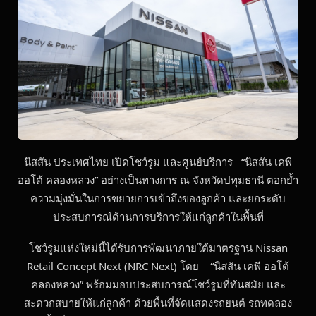
นิสสัน ประเทศไทย เปิดโชว์รูม และศูนย์บริการ “นิสสัน เคพี
ออโต้ คลองหลวง” อย่างเป็นทางการ ณ จังหวัดปทุมธานี ตอกย้ำ
ความมุ่งมั่นในการขยายการเข้าถึงของลูกค้า และยกระดับ
ประสบการณ์ด้านการบริการให้แก่ลูกค้าในพื้นที่
โชว์รูมแห่งใหม่นี้ได้รับการพัฒนาภายใต้มาตรฐาน Nissan
Retail Concept Next (NRC Next) โดย “นิสสัน เคพี ออโต้
คลองหลวง” พร้อมมอบประสบการณ์โชว์รูมที่ทันสมัย และ
สะดวกสบายให้แก่ลูกค้า ด้วยพื้นที่จัดแสดงรถยนต์ รถทดลอง