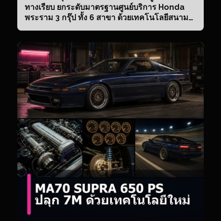
ทางเรียบ ยกระดับมาตรฐานศูนย์บริการ Honda
พระราม 3 กรุ๊ป ทั้ง 6 สาขา ด้วยเทคโนโลยีสนาม
แข่ง พร้อมอวดโฉม “Honda e:N2 R3
Autosphere Edition” ครั้งแรก! ในงาน RACING
DNA TEST DRI