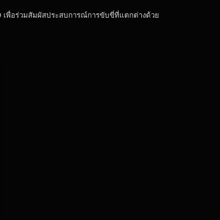
 เพื่อร่วมสัมผัสประสบการณ์การขับขี่ที่แตกต่างด้วย