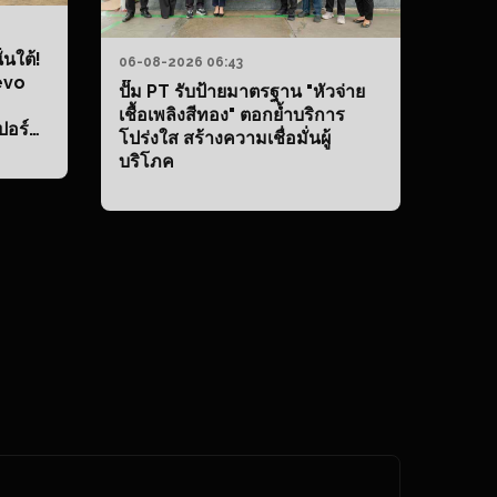
่นใต้!
06-08-2026 06:43
evo
ปั๊ม PT รับป้ายมาตรฐาน "หัวจ่าย
เชื้อเพลิงสีทอง" ตอกย้ำบริการ
ปอร์ต
โปร่งใส สร้างความเชื่อมั่นผู้
บริโภค