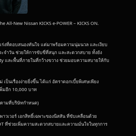
ม “The All-New Nissan KICKS e-POWER – KICKS ON.
ตราเร่งที่ตอบสนองทันใจ แต่มาพร้อมความนุ่มนวล และเงียบ
วัน ช่วยให้การขับขี่ที่สนุก และสะดวกสบาย ทั้งยัง
y และพื้นที่ภายในที่กว้างขวาง ช่วยมอบความสบายให้กับ
็นเรื่องง่ายยิ่งขึ้น ได้แก่ อัตราดอกเบี้ยพิเศษเพียง
พิ่มอีก 10,000 บาท
ไปตามที่บริษัทกำหนด)
าวเวอร์ เอกสิทธิ์เฉพาะของนิสสัน ที่ขับเคลื่อนด้วย
ILOT ที่ช่วยเพิ่มความสะดวกสบายและความมั่นใจในทุกการ