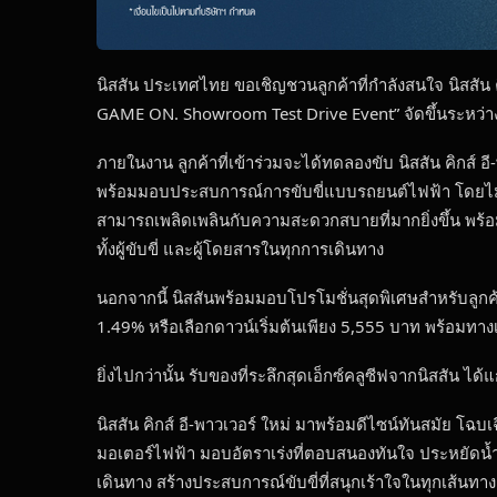
นิสสัน ประเทศไทย ขอเชิญชวนลูกค้าที่กำลังสนใจ นิสสัน
GAME ON. Showroom Test Drive Event” จัดขึ้นระหว่างว
ภายในงาน ลูกค้าที่เข้าร่วมจะได้ทดลองขับ นิสสัน คิกส์ อ
พร้อมมอบประสบการณ์การขับขี่แบบรถยนต์ไฟฟ้า โดยไม่ต้
สามารถเพลิดเพลินกับความสะดวกสบายที่มากยิ่งขึ้น พร้
ทั้งผู้ขับขี่ และผู้โดยสารในทุกการเดินทาง
นอกจากนี้ นิสสันพร้อมมอบโปรโมชั่นสุดพิเศษสำหรับลูกค้าที่
1.49% หรือเลือกดาวน์เริ่มต้นเพียง 5,555 บาท พร้อมทาง
ยิ่งไปกว่านั้น รับของที่ระลึกสุดเอ็กซ์คลูซีฟจากนิสสัน 
นิสสัน คิกส์ อี-พาวเวอร์ ใหม่ มาพร้อมดีไซน์ทันสมัย โฉบเ
มอเตอร์ไฟฟ้า มอบอัตราเร่งที่ตอบสนองทันใจ ประหยัดน้ำ
เดินทาง สร้างประสบการณ์ขับขี่ที่สนุกเร้าใจในทุกเส้นท