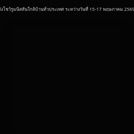
ังโชว์รูมนิสสันใกล้บ้านทั่วประเทศ ระหว่างวันที่ 15-17 พฤษภาคม 2569