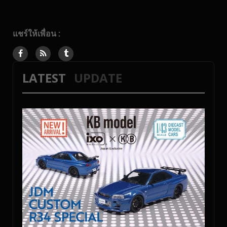
แชร์ให้เพื่อน :
LATEST
UPDATE