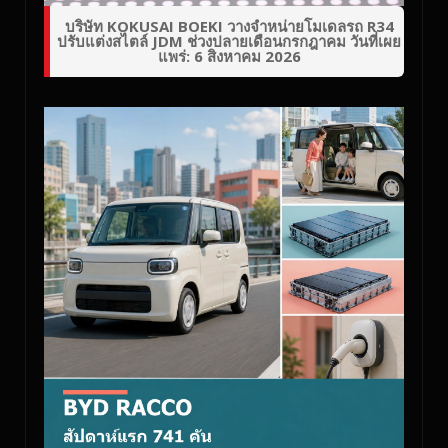
บริษัท KOKUSAI BOEKI วางจำหน่ายโมเดลรถ R34
ปรับแต่งสไตล์ JDM ช่วงปลายเดือนกรกฎาคม วันที่เผย
แพร่: 6 สิงหาคม 2026