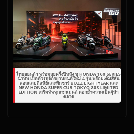
ไทยฮอนด้า พร้อมลุยครึ่งปีหลัง ชู HONDA 160 SERIES
นำทัพ เปิดตัวรถจักรยานยนต์ใหม่ 4 รุ่น พร้อมเติมสีสัน
คอลแลบดิสนีย์และพิกซาร์ BUZZ LIGHTYEAR และ
NEW HONDA SUPER CUB TOKYO 80S LIMITED
EDITION เสริมทัพทุกเซกเมนต์ ตอกย้ำความเป็นผู้นำ
ตลาด