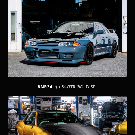
BNR34:
รุ่น 34GTR GOLD SPL