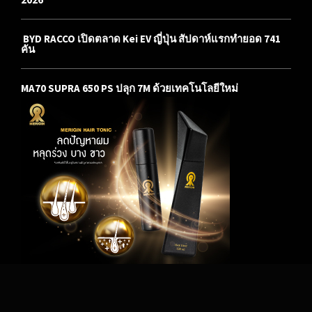
BYD RACCO เปิดตลาด Kei EV ญี่ปุ่น สัปดาห์แรกทำยอด 741
คัน
MA70 SUPRA 650 PS ปลุก 7M ด้วยเทคโนโลยีใหม่
© 2016 mo-emag.com All rights reserved