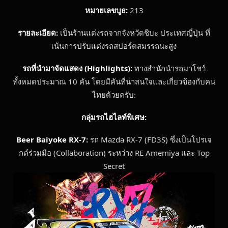
หมายเลขบูธ:
213
รายละเอียด:
เป็นร้านแต่งรถจากจังหวัดชิบะ ประเทศญี่ปุ่น ที่
เน้นการปรับแต่งรถสปอร์ตสมรรถนะสูง
รถที่นำมาจัดแสดง (Highlights):
ทางสำนักนำรถมาโชว์
ทั้งหมดประมาณ 10 คัน โดยมีคันที่น่าสนใจและเกี่ยวข้องกับคน
ไทยด้วยครับ:
กลุ่มรถไฮไลท์พิเศษ:
Beer Baiyoke RX-7:
รถ Mazda RX-7 (FD3S) ซึ่งเป็นโปรเจ
กต์ร่วมมือ (Collaboration) ระหว่าง RE Amemiya และ Top
Secret