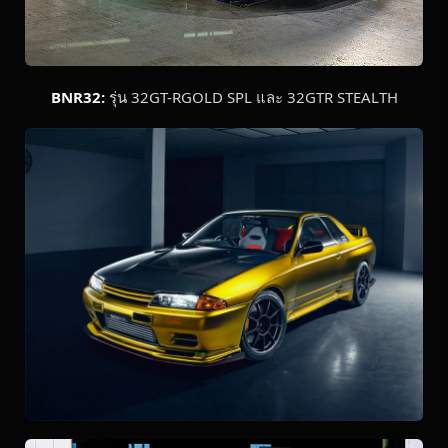
BNR32:
รุ่น 32GT-RGOLD SPL และ 32GTR STEALTH