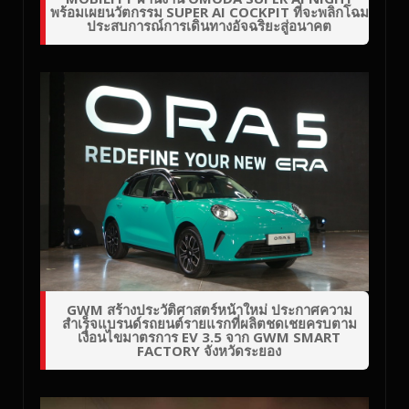
พร้อมเผยนวัตกรรม SUPER AI COCKPIT ที่จะพลิกโฉม
ประสบการณ์การเดินทางอัจฉริยะสู่อนาคต
GWM สร้างประวัติศาสตร์หน้าใหม่ ประกาศความ
สำเร็จแบรนด์รถยนต์รายแรกที่ผลิตชดเชยครบตาม
เงื่อนไขมาตรการ EV 3.5 จาก GWM SMART
FACTORY จังหวัดระยอง