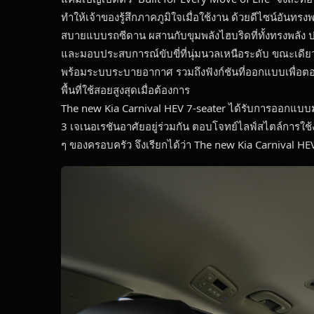
ทำให้เจ้าของรู้สึกภาคภูมิใจเมื่อใช้งาน ด้วยดีไซน์อันทรง
สบายแบบรถซีดาน ผสานกับขุมพลังไฮบริดที่ทั้งทรงพลัง 
และมอบประสบการณ์ขับขี่ที่นุ่มนวลเหนือระดับ ขณะเดียวก
พร้อมระบบระบายอากาศ รวมถึงฟังก์ชันที่ออกแบบเพื่อตอบโจ
พื้นที่ใช้สอยสูงสุดเมื่อต้องการ
The new Kia Carnival HEV 7-seater ได้รับการออกแบบมา
3 เจเนอเรชันอาศัยอยู่ร่วมกัน ตอบโจทย์ไลฟ์สไตล์การใช
ๆ ของครอบครัว จึงเรียกได้ว่า The new Kia Carnival HE