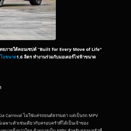
ศไทยภายใต้คอนเซปต์
“Built for Every Move of Life"
ทอโบขนาด
1.6 ลิตร ทำงานร่วมกับมอเตอร์ไฟฟ้าขนาด
ก
Kia Carnival ไม่ใช่แค่รถยนต์ธรรมดา แต่เป็นรถ MPV
ฉพาะตัวเช่นเดียวกับครอบครัวที่ได้เป็นเจ้าของ
ามหมายยิ่งกว่าใคร ด้วยการเป็น MPV สำหรับครอบครัวที่