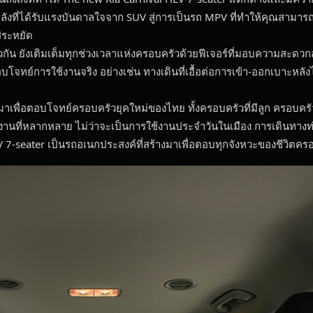
พลังที่ได้รับแรงบันดาลใจจาก SUV สู่การเป็นรถ MPV ที่ทำให้คุณสามารถสน
ประหยัด
ัน ยังเติมเต็มทุกช่วงเวลาแห่งครอบครัวด้วยฟีเจอร์ที่มอบความสะดวกสบ
ทย์การใช้งานจริง อย่างเช่น ทางเดินที่เอื้อต่อการเข้า-ออกเบาะหลังได้
เพื่อตอบโจทย์ครอบครัวยุคใหม่ของไทย ทั้งครอบครัวที่มีลูก ครอบครัว
้งานที่หลากหลาย ไม่ว่าจะเป็นการใช้งานประจำวันในเมือง การเดินทางท่
V 7-seater เป็นรถอเนกประสงค์ที่สร้างมาเพื่อตอบทุกจังหวะของชีวิตครอ