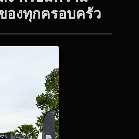
งของทุกครอบครัว