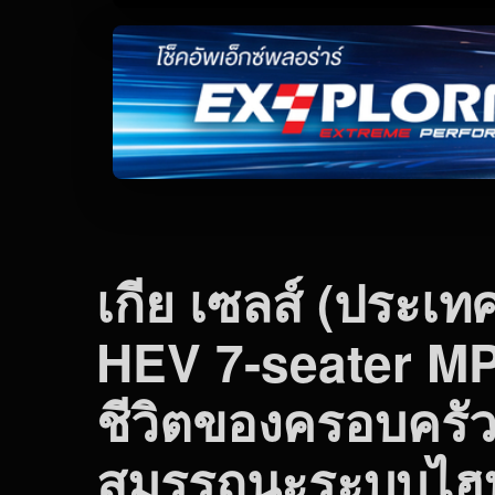
เกีย เซลส์ (ประเ
HEV 7-seater MPV
ชีวิตของครอบครัว
สมรรถนะระบบไฮบร