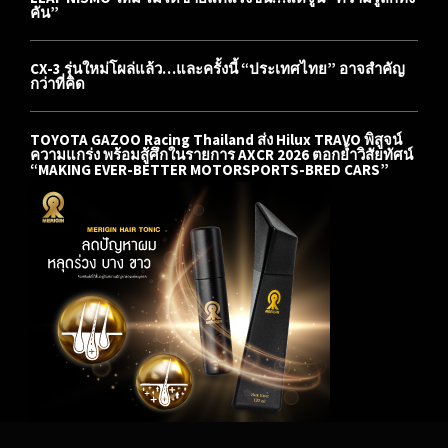
คัน”
CX-3 รุ่นใหม่โผล่แล้ว…และครั้งนี้ “ประเทศไทย” อาจสำคัญ
กว่าที่คิด
TOYOTA GAZOO Racing Thailand ส่ง Hilux TRAVO พิสูจน์
ความแกร่ง พร้อมสู้ศึกในรายการ AXCR 2026 ตอกย้ำวิสัยทัศน์
“MAKING EVER-BETTER MOTORSPORTS-BRED CARS”