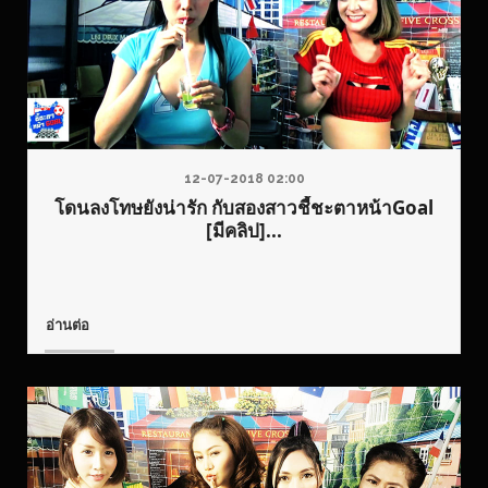
12-07-2018 02:00
โดนลงโทษยังน่ารัก กับสองสาวชี้ชะตาหน้าGoal
[มีคลิป]...
อ่านต่อ