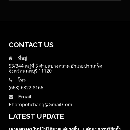
CONTACT US
ที่อยู่
53/344 หมู่ที่ 5 ตำบลบางตลาด อำเภอปากเกร็ด
จังหวัดนนทบุรี 11120
โทร
(668)-6322-8166
Email
Photopohchang@gmail.com
LATEST UPDATE
LEAF NISMO ใหม่ ไม่ได้ขายแค่แรงขึ้น…แต่จูน “ความรู้สึกทั้ง