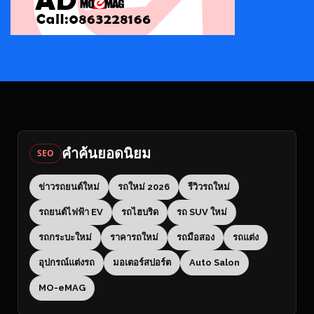
คำค้นยอดนิยม
SEO
ข่าวรถยนต์ใหม่
รถใหม่ 2026
รีวิวรถใหม่
รถยนต์ไฟฟ้า EV
รถไฮบริด
รถ SUV ใหม่
รถกระบะใหม่
ราคารถใหม่
รถมือสอง
รถแต่ง
อุปกรณ์แต่งรถ
มอเตอร์สปอร์ต
Auto Salon
MO-eMAG