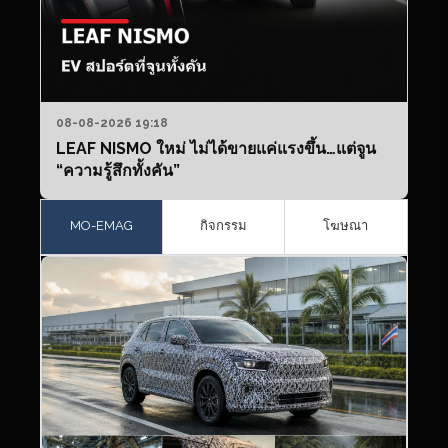
08-08-2026 19:18
LEAF NISMO ใหม่ ไม่ได้ขายแค่แรงขึ้น…แต่จูน
“ความรู้สึกทั้งคัน”
MO-EMAG
กิจกรรม
โฆษณา